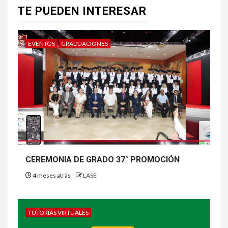
TE PUEDEN INTERESAR
EVENTOS
GRADUACIONES
CEREMONIA DE GRADO 37° PROMOCIÓN
4 meses atrás
LASE
TUTORÍAS VIRTUALES