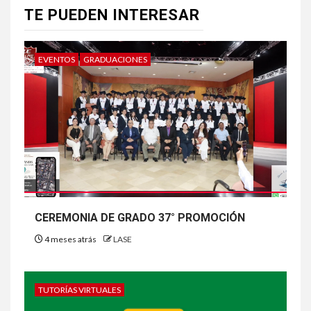
TE PUEDEN INTERESAR
EVENTOS
GRADUACIONES
CEREMONIA DE GRADO 37° PROMOCIÓN
4 meses atrás
LASE
TUTORÍAS VIRTUALES