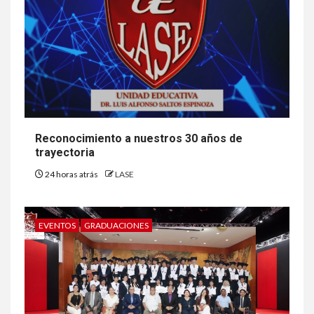
Reconocimiento a nuestros 30 años de
trayectoria
24 horas atrás
LASE
EVENTOS
GRADUACIONES