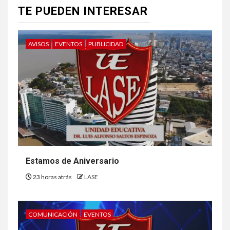
TE PUEDEN INTERESAR
AVISOS
EVENTOS
PUBLICIDAD
Estamos de Aniversario
23 horas atrás
LASE
COMUNICACIÓN
EVENTOS