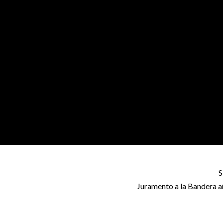
S
Juramento a la Bandera 