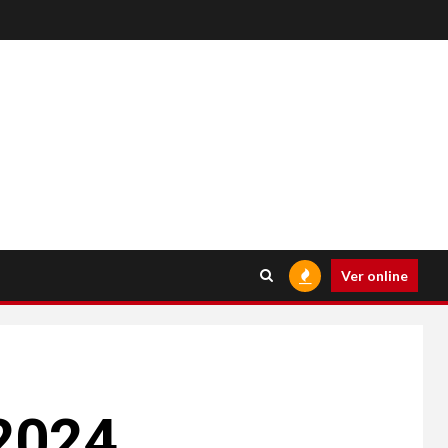
Ver online
 2024