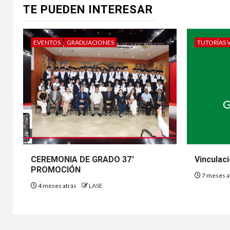
TE PUEDEN INTERESAR
EVENTOS
GRADUACIONES
TUTORÍAS 
CEREMONIA DE GRADO 37°
Vinculac
PROMOCIÓN
7 meses a
4 meses atrás
LASE