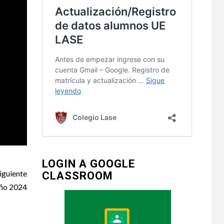
LOGIN A GOOGLE
iguiente
CLASSROOM
año 2024