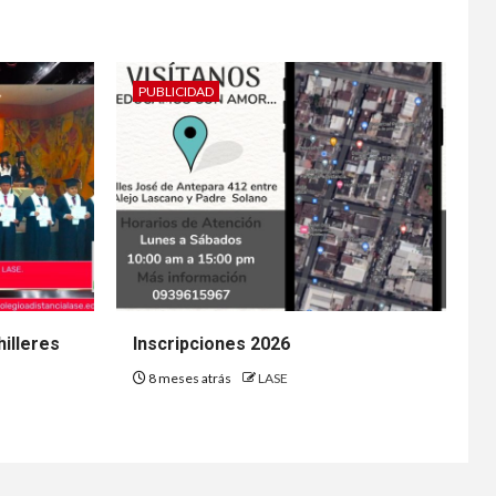
PUBLICIDAD
illeres
Inscripciones 2026
8 meses atrás
LASE