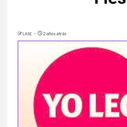
2 años atrás
LASE