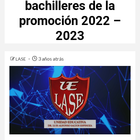
bachilleres de la
promoción 2022 –
2023
3 años atrás
LASE