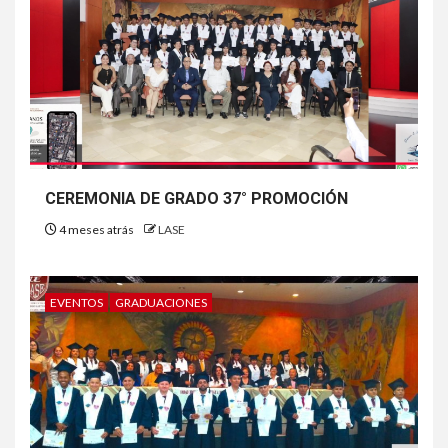
CEREMONIA DE GRADO 37° PROMOCIÓN
4 meses atrás
LASE
EVENTOS
GRADUACIONES