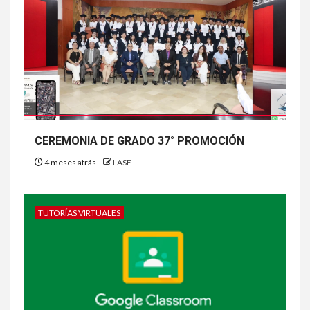
CEREMONIA DE GRADO 37° PROMOCIÓN
4 meses atrás
LASE
TUTORÍAS VIRTUALES