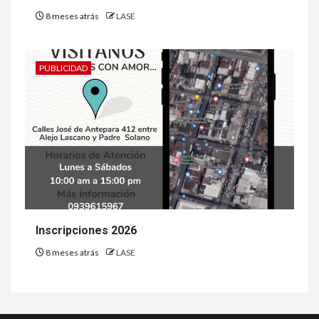
8 meses atrás
LASE
PUBLICIDAD
Inscripciones 2026
8 meses atrás
LASE