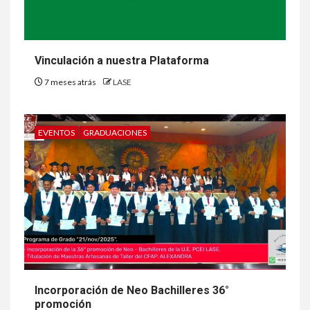
Vinculación a nuestra Plataforma
7 meses atrás
LASE
EVENTOS
GRADUACIONES
Incorporación de Neo Bachilleres 36°
promoción