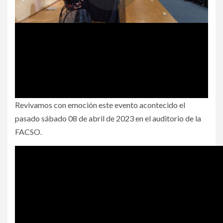
Revivamos con emoción este evento acontecido el
pasado sábado 08 de abril de 2023 en el auditorio de la
FACSO.