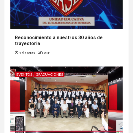
Reconocimiento a nuestros 30 años de
trayectoria
1 día atrás
LASE
EVENTOS
GRADUACIONES