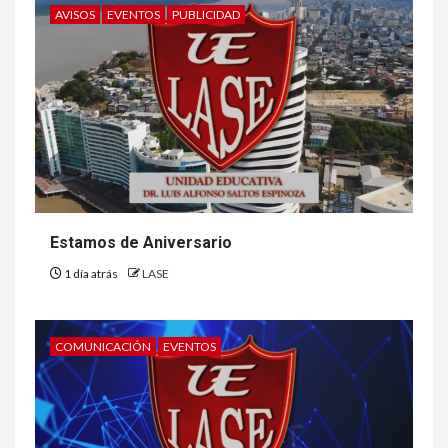
AVISOS
EVENTOS
PUBLICIDAD
Estamos de Aniversario
1 día atrás
LASE
COMUNICACIÓN
EVENTOS