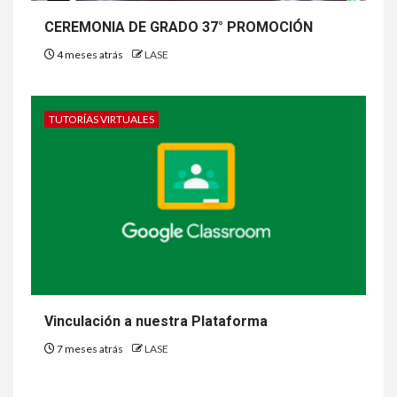
CEREMONIA DE GRADO 37° PROMOCIÓN
4 meses atrás
LASE
TUTORÍAS VIRTUALES
Vinculación a nuestra Plataforma
7 meses atrás
LASE