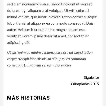
sed diam nonummy nibh euismod tincidunt ut laoreet
dolore magn aliquam erat volutpat. Ut wisi enim ad
minim veniam, quis nostrud exerci tation corper suscipit
lobortis nisl ut aliqup ex ea commodo consequat. Duis
autem vel eum iriure dolor in e magn aliquam erat
volutpat. Lorem ipsum dolor sit amet, consectetuer
adipiscing elit,
Ut wisi enim ad minim veniam, quis nostrud exerci tation
corper suscipit lobortis nisl ut aliqup ex ea commodo
consequat. Duis autem vel eum iriure dolor
Post
Siguiente
navigation
Olimpiadas 2015
MÁS HISTORIAS