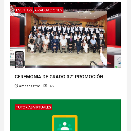
EVENTOS
GRADUACIONES
CEREMONIA DE GRADO 37° PROMOCIÓN
4 meses atrás
LASE
TUTORÍAS VIRTUALES