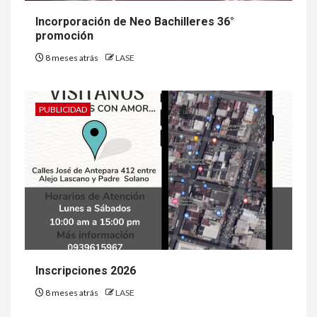
Incorporación de Neo Bachilleres 36°
promoción
8 meses atrás
LASE
PUBLICIDAD
Inscripciones 2026
8 meses atrás
LASE