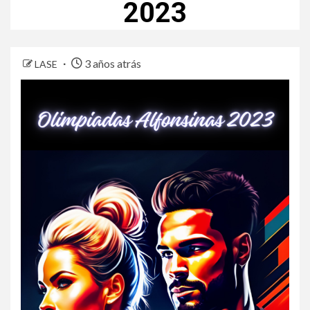
2023
3 años atrás
LASE