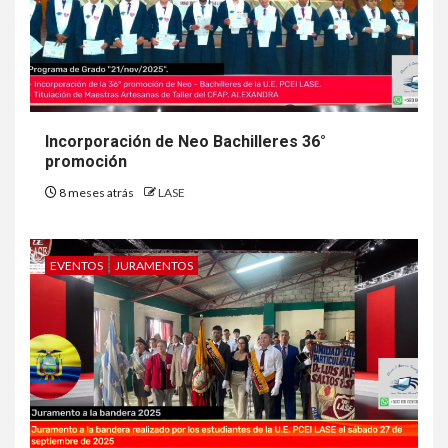
Incorporación de Neo Bachilleres 36°
promoción
8 meses atrás
LASE
EVENTOS
JURAMENTOS