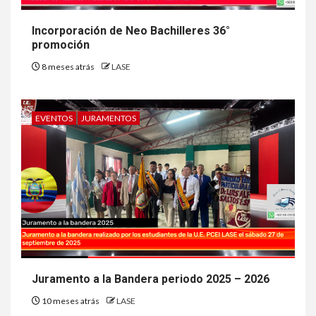
Incorporación de Neo Bachilleres 36°
promoción
8 meses atrás
LASE
EVENTOS
JURAMENTOS
Juramento a la Bandera periodo 2025 – 2026
10 meses atrás
LASE