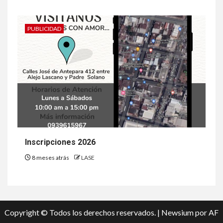
PUBLICIDAD
Inscripciones 2026
8 meses atrás
LASE
Copyright © Todos los derechos reservados.
|
Newsium
por AF