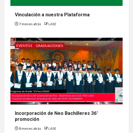
Vinculación a nuestra Plataforma
7 meses atrás
LASE
EVENTOS
GRADUACIONES
Incorporación de Neo Bachilleres 36°
promoción
8 meses atrás
LASE