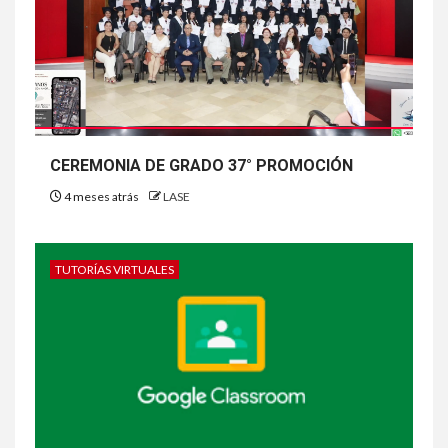
CEREMONIA DE GRADO 37° PROMOCIÓN
4 meses atrás
LASE
TUTORÍAS VIRTUALES