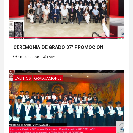
CEREMONIA DE GRADO 37° PROMOCIÓN
4 meses atrás
LASE
EVENTOS
GRADUACIONES