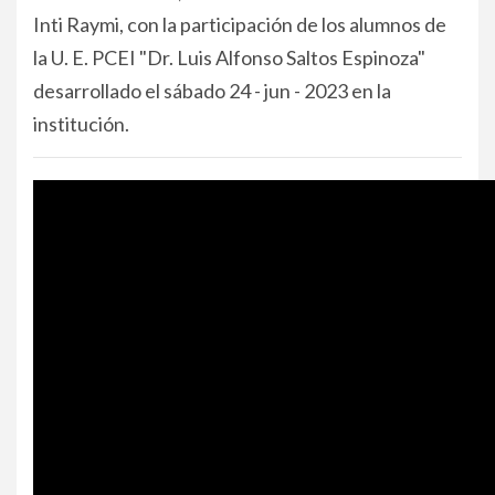
Inti Raymi, con la participación de los alumnos de
la U. E. PCEI "Dr. Luis Alfonso Saltos Espinoza"
desarrollado el sábado 24 - jun - 2023 en la
institución.