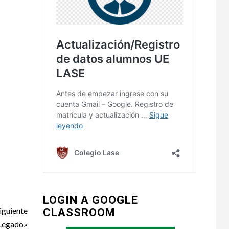
LOGIN A GOOGLE
iguiente
CLASSROOM
 Legado»