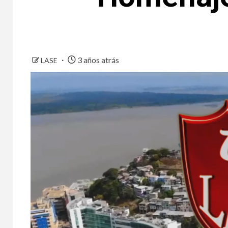
3 años atrás
LASE