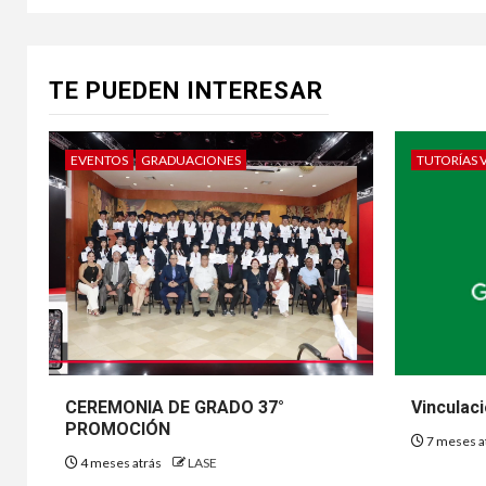
TE PUEDEN INTERESAR
EVENTOS
GRADUACIONES
TUTORÍAS 
CEREMONIA DE GRADO 37°
Vinculac
PROMOCIÓN
7 meses a
4 meses atrás
LASE