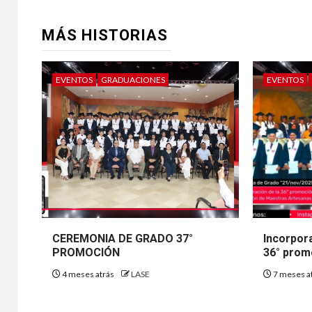
MÁS HISTORIAS
EVENTOS
GRADUACIONES
EVENTOS
CEREMONIA DE GRADO 37°
Incorpor
PROMOCIÓN
36° prom
4 meses atrás
LASE
7 meses a