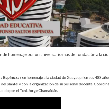
" rinde homenaje por un aniversario más de fundación a la ci
os Espinoza»
en homenaje a la ciudad de Guayaquil en sus 488 año
s del plantel y con la organización de su personal docente. Coordin
ucido por el Tcnl. Jorge Chamaidán.