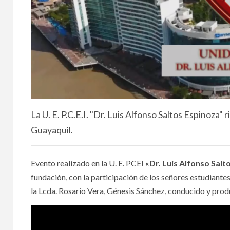
La U. E. P.C.E.I. "Dr. Luis Alfonso Saltos Espinoza
Guayaquil.
Evento realizado en la U. E. PCEI
«Dr. Luis Alfonso Salt
fundación, con la participación de los señores estudiante
la Lcda. Rosario Vera, Génesis Sánchez, conducido y prod