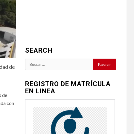
SEARCH
Buscar:
udad de
REGISTRO DE MATRÍCULA
EN LINEA
s de
ada con