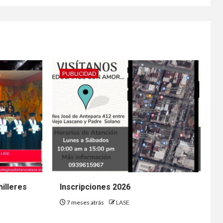
PUBLICIDAD
illeres
Inscripciones 2026
7 meses atrás
LASE