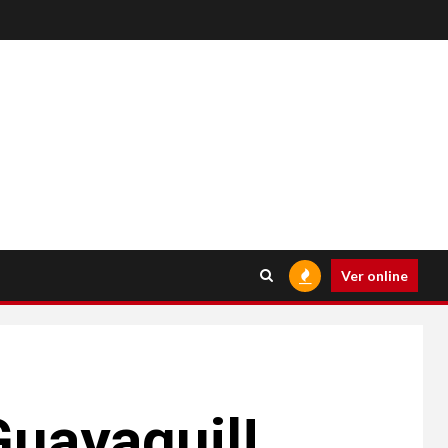
Ver online
Guayaquil!