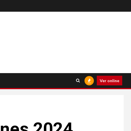
Ver online
ones 2024