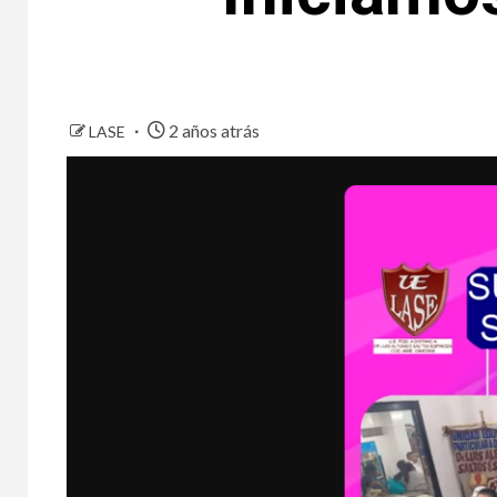
2 años atrás
LASE