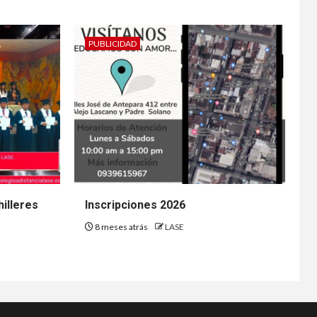
PUBLICIDAD
illeres
Inscripciones 2026
8 meses atrás
LASE