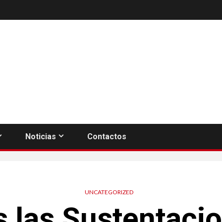
Noticias
Contactos
UNCATEGORIZED
s las Sustentaci