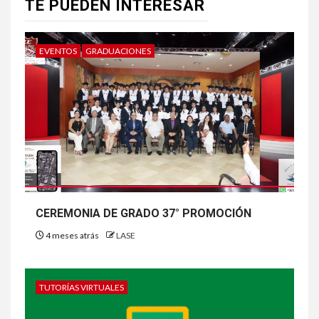
TE PUEDEN INTERESAR
EVENTOS
GRADUACIONES
CEREMONIA DE GRADO 37° PROMOCIÓN
4 meses atrás
LASE
TUTORÍAS VIRTUALES