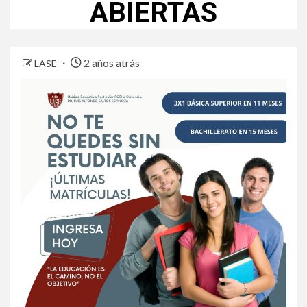
ABIERTAS
2 años atrás
LASE