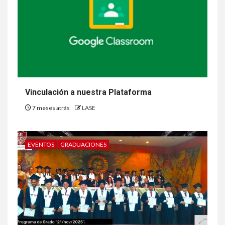
Vinculación a nuestra Plataforma
7 meses atrás
LASE
EVENTOS
GRADUACIONES