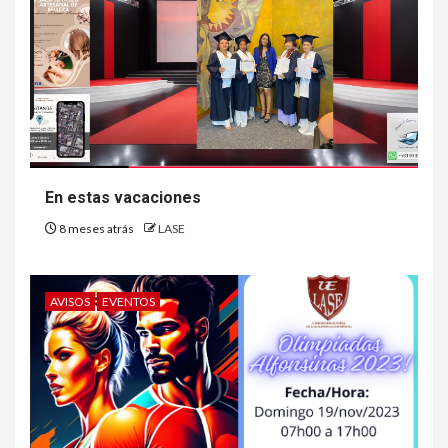
En estas vacaciones
8 meses atrás
LASE
AVISOS
EVENTOS