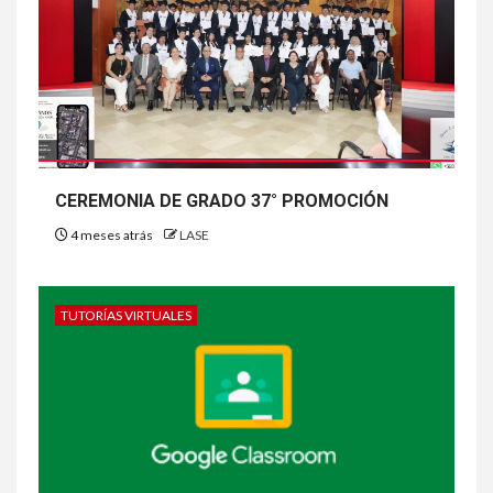
CEREMONIA DE GRADO 37° PROMOCIÓN
4 meses atrás
LASE
TUTORÍAS VIRTUALES