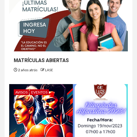
MATRÍCULAS ABIERTAS
2 años atrás
LASE
AVISOS
EVENTOS