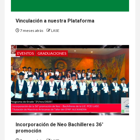
Vinculación a nuestra Plataforma
7 meses atrás
LASE
EVENTOS
GRADUACIONES
Incorporación de Neo Bachilleres 36°
promoción