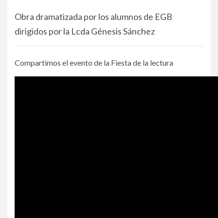
Obra dramatizada por los alumnos de EGB
dirigidos por la Lcda Génesis Sánchez
Compartimos el evento de la Fiesta de la lectura