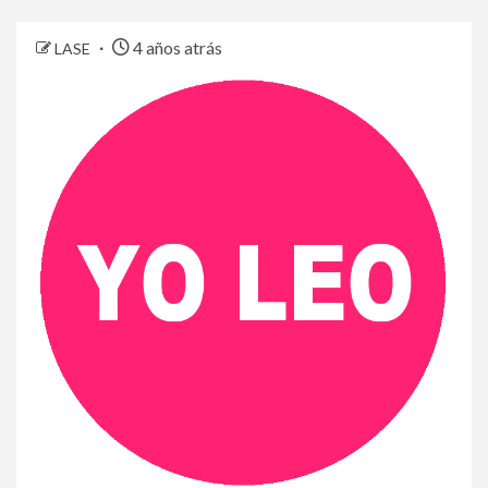
4 años atrás
LASE