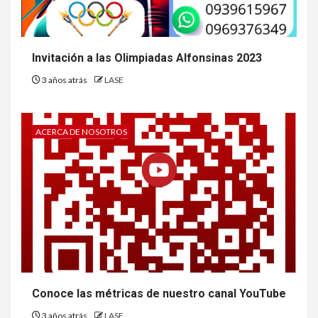
Invitación a las Olimpiadas Alfonsinas 2023
3 años atrás
LASE
ACERCA DE NOSOTROS
Conoce las métricas de nuestro canal YouTube
3 años atrás
LASE