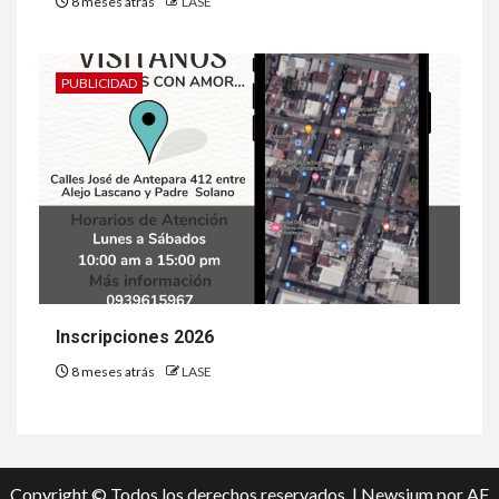
8 meses atrás
LASE
PUBLICIDAD
Inscripciones 2026
8 meses atrás
LASE
Copyright © Todos los derechos reservados.
|
Newsium
por AF